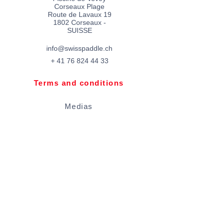
Corseaux Plage
Route de Lavaux 19
1802 Corseaux -
SUISSE​
info@swisspaddle.ch
+
41 76 824 44 33
Terms and conditions
Medias
Shop
Blog
Rental conditions