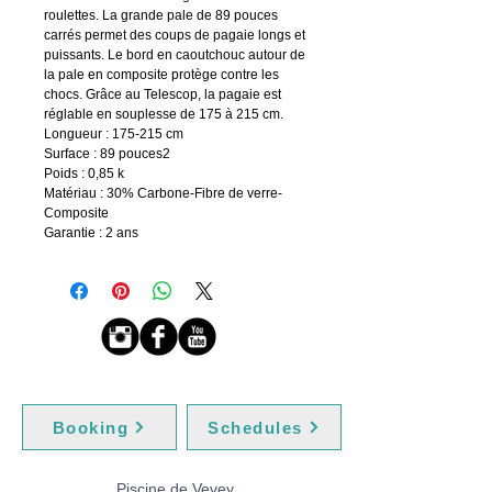
roulettes. La grande pale de 89 pouces
carrés permet des coups de pagaie longs et
puissants. Le bord en caoutchouc autour de
la pale en composite protège contre les
chocs. Grâce au Telescop, la pagaie est
réglable en souplesse de 175 à 215 cm.
Longueur : 175-215 cm
Surface : 89 pouces2
Poids : 0,85 k
Matériau : 30% Carbone-Fibre de verre-
Composite
Garantie : 2 ans
Booking
Schedules
Piscine de Vevey