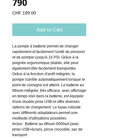
790
Price
CHF 199.00
Add to Cart
La pompe à batterie permet de changer
rapidement et facilement l'unité de pression
et de pomper jusqu'à 16 PSI. Grâce à la
poignée ergonomique pliable, elle peut
également être facilement transportée.
Grâce à la fonction d'arrêt intégrée, la
pompe s'arrête automatiquement lorsque le
point de consigne est atteint. La batterie au
lithium intégrée, très efficace, avec affichage
en temps réel dans la batterie, est équipée
d'une double prise USB et offre diverses
options de chargement. Le tuyau robuste
avec différents adaptateurs permet une
multitude d'utilisations possibles.
Inclus : Batterie au lithium 6000aA (avec
prise USB+écran), pince crocodile, sac de
transport