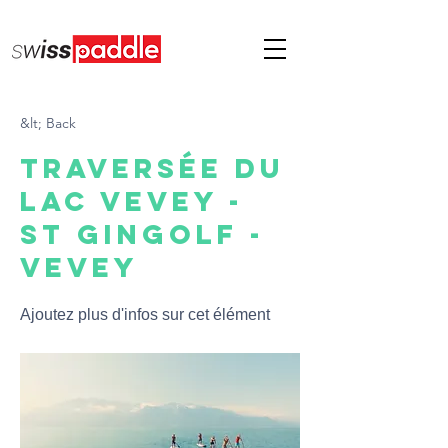
&lt; Back
Traversée du
Lac Vevey -
St Gingolf -
Vevey
Ajoutez plus d'infos sur cet élément