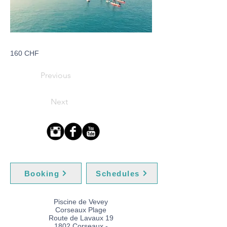
160 CHF
Previous
Next
Booking
Schedules
Piscine de Vevey
Corseaux Plage
Route de Lavaux 19
1802 Corseaux -