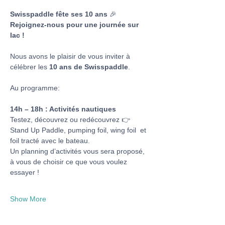
Swisspaddle fête ses 10 ans 
🎉 
Rejoignez-nous pour une journée sur 
lac !
Nous avons le plaisir de vous inviter à 
célébrer les 
10 ans de Swisspaddle
.
Au programme: 
14h – 18h : Activités nautiques 
Testez, découvrez ou redécouvrez 👉 
Stand Up Paddle, pumping foil, wing foil  et 
foil tracté avec le bateau.
Un planning d’activités vous sera proposé, 
à vous de choisir ce que vous voulez 
essayer !
Show More