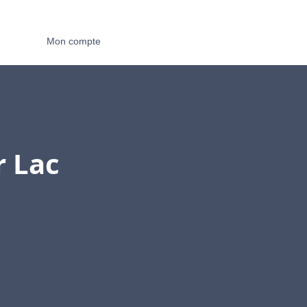
Mon compte
A PROPOS
CARTE CADEAU
CONTACT
r Lac