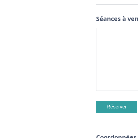
Séances à ven
Réserver
Coordonnées