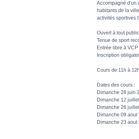
Accompagné d'un ins
habitants de la vil
activités sportive
Ouvert à tout publ
Tenue de sport re
Entrée libre à VCP 
Inscription obligato
Cours de 11h à 12h
Dates des cours :
Dimanche 28 juin 
Dimanche 12 juille
Dimanche 26 juille
Dimanche 09 aout
Dimanche 23 aout