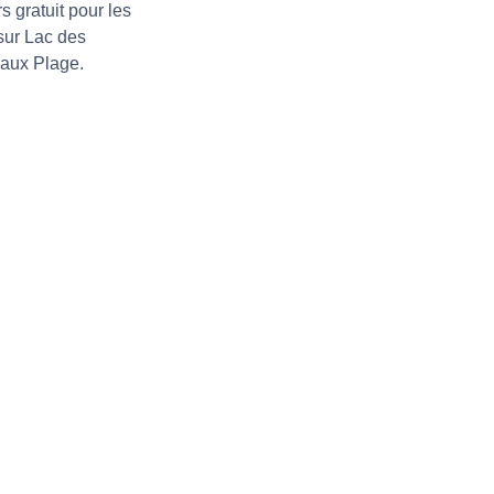
 gratuit pour les
 sur Lac des
eaux Plage.