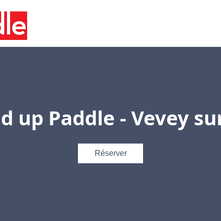
VENEMENTS
SAUVETAGE
LEMAN HOPE
d up Paddle - Vevey su
Réserver