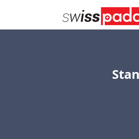
ACTIVITÉS
RESERVATION
SHOP
E
Stan