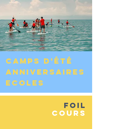
CAMPS D'éTé
ANNIVERSAIRES
Ecoles
FOIL
Cours