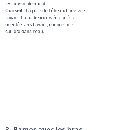
les bras inutilement.
Conseil :
 La pale doit être inclinée vers 
l'avant. La partie incurvée doit être 
orientée vers l’avant, comme une 
cuillère dans l’eau.
3. 
Ramer avec les bras 