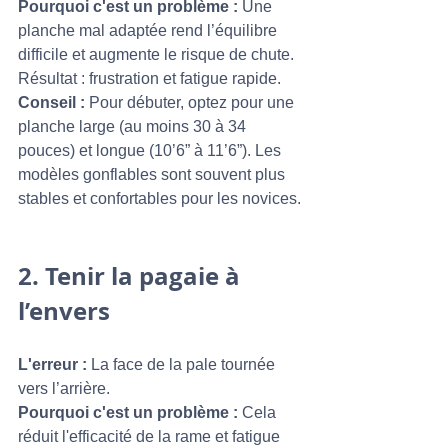
Pourquoi c'est un problème :
 Une 
planche mal adaptée rend l’équilibre 
difficile et augmente le risque de chute. 
Résultat : frustration et fatigue rapide.
Conseil :
 Pour débuter, optez pour une 
planche large (au moins 30 à 34 
pouces) et longue (10’6” à 11’6”). Les 
modèles gonflables sont souvent plus 
stables et confortables pour les novices.
2. 
Tenir la pagaie à 
l’envers
L'erreur :
 La face de la pale tournée 
vers l’arrière.
Pourquoi c'est un problème :
 Cela 
réduit l'efficacité de la rame et fatigue 