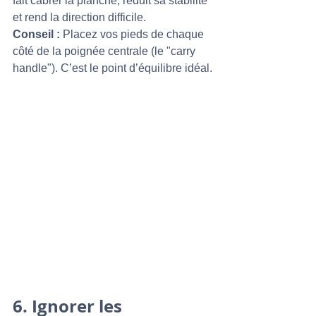
fait cabrer la planche, réduit sa stabilité 
et rend la direction difficile.
Conseil :
 Placez vos pieds de chaque 
côté de la poignée centrale (le "carry 
handle"). C’est le point d’équilibre idéal.
6. 
Ignorer les 